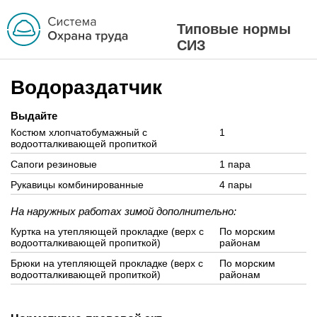
Типовые нормы
СИЗ
Водораздатчик
Выдайте
Костюм хлопчатобумажный с
1
водоотталкивающей пропиткой
Сапоги резиновые
1 пара
Рукавицы комбинированные
4 пары
На наружных работах зимой дополнительно:
Куртка на утепляющей прокладке (верх с
По морским
водоотталкивающей пропиткой)
районам
Брюки на утепляющей прокладке (верх с
По морским
водоотталкивающей пропиткой)
районам