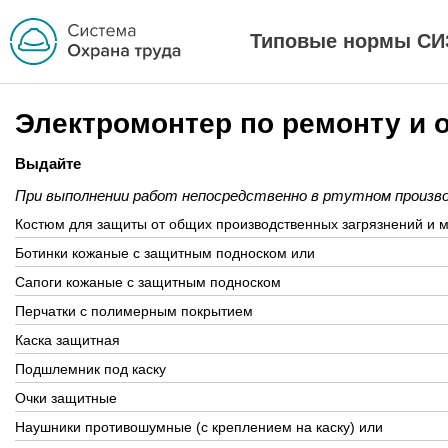
Типовые нормы СИ
Электромонтер по ремонту и
Выдайте
При выполнении работ непосредственно в ртутном произв
Костюм для защиты от общих производственных загрязнений и м
Ботинки кожаные с защитным подноском или
Сапоги кожаные с защитным подноском
Перчатки с полимерным покрытием
Каска защитная
Подшлемник под каску
Очки защитные
Наушники противошумные (с креплением на каску) или