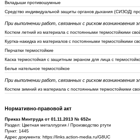
Вкладыши противошумные
Средство индивидуальной защиты органов дыхания (СИЗОД) пр
При выполнении работ, связанных с риском возникновения э
Костюм летний из материала с постоянными термостойкими сво
Куртка-накидка из материалов с постоянными термостойкими св
Перчатки термостойкие
Каска термостойкая с защитным экраном для лица с термостойк
Белье нательное термостойкое
При выполнении работ, связанных с риском возникновения э
Костюм зимний из материала с постоянными термостойкими сво
Нормативно-правовой акт
Приказ Минтруда от 01.11.2013 № 652н
Раздел: Цветная металлургия / Производство ртути
Пункт: 1445
Адрес документа: https://links.action-media.ru/G8UC