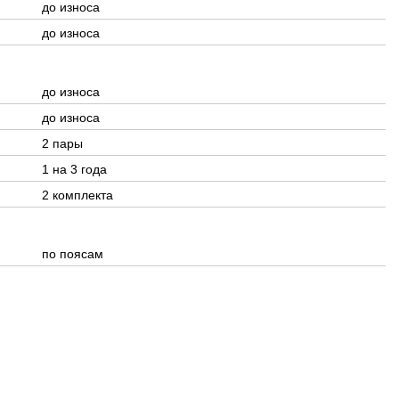
до износа
до износа
до износа
до износа
2 пары
1 на 3 года
2 комплекта
по поясам