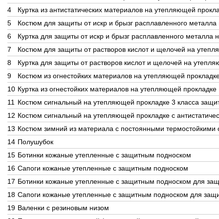
4
Куртка из антистатических материалов на утепляющей прокл
5
Костюм для защиты от искр и брызг расплавленного металла
6
Куртка для защиты от искр и брызг расплавленного металла
7
Костюм для защиты от растворов кислот и щелочей на утеп
8
Куртка для защиты от растворов кислот и щелочей на утепл
9
Костюм из огнестойких материалов на утепляющей прокладк
10
Куртка из огнестойких материалов на утепляющей прокладке
11
Костюм сигнальный на утепляющей прокладке 3 класса защи
12
Костюм сигнальный на утепляющей прокладке с антистатичес
13
Костюм зимний из материала с постоянными термостойкими 
14
Полушубок
15
Ботинки кожаные утепленные с защитным подноском
16
Сапоги кожаные утепленные с защитным подноском
17
Ботинки кожаные утепленные с защитным подноском для защ
18
Сапоги кожаные утепленные с защитным подноском для защи
19
Валенки с резиновым низом