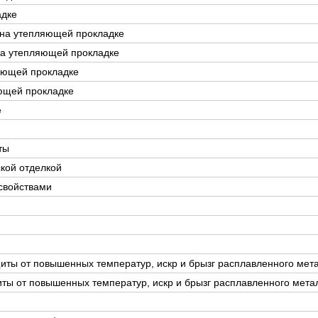
адке
 на утепляющей прокладке
 на утепляющей прокладке
ляющей прокладке
яющей прокладке
е
ты
кой отделкой
свойствами
иты от повышенных температур, искр и брызг расплавленного мет
ты от повышенных температур, искр и брызг расплавленного мета