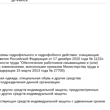
до износа
 кремы гидрофильного и гидрофобного действия, очищающие
вития Российской Федерации от 17 декабря 2010 года № 1122н
ности труда "Обеспечение работников смывающими и (или)
 с изменениями, внесенными
приказом Министерства труда и
едерации 15 марта 2013 года № 27700).
ая одежда, специальная обувь и другие средства
 подразделения данной организации.
и других средств индивидуальной защиты, предусмотренных
 других средств индивидуальной защиты.
етствующих средств индивидуальной защиты с удвоенным сроком