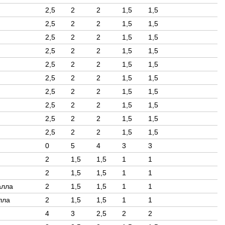
2,5
2
2
1,5
1,5
2,5
2
2
1,5
1,5
2,5
2
2
1,5
1,5
2,5
2
2
1,5
1,5
2,5
2
2
1,5
1,5
2,5
2
2
1,5
1,5
2,5
2
2
1,5
1,5
2,5
2
2
1,5
1,5
2,5
2
2
1,5
1,5
2,5
2
2
1,5
1,5
0
5
4
3
3
2
1,5
1,5
1
1
2
1,5
1,5
1
1
алла
2
1,5
1,5
1
1
лла
2
1,5
1,5
1
1
4
3
2,5
2
2