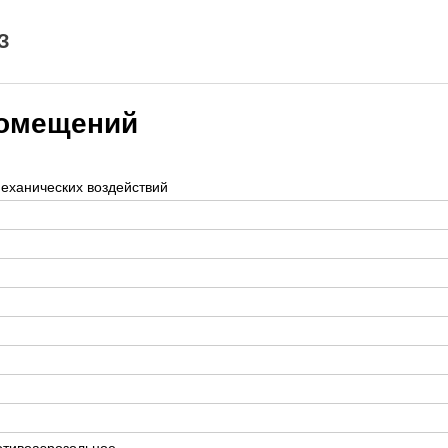
З
помещений
еханических воздействий