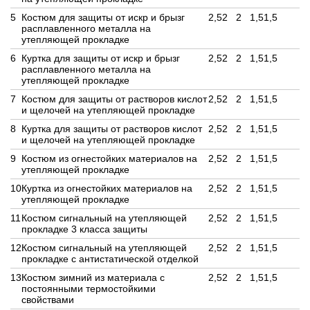
5
Костюм для защиты от искр и брызг
2,5
2
2
1,5
1,5
расплавленного металла на
утепляющей прокладке
6
Куртка для защиты от искр и брызг
2,5
2
2
1,5
1,5
расплавленного металла на
утепляющей прокладке
7
Костюм для защиты от растворов кислот
2,5
2
2
1,5
1,5
и щелочей на утепляющей прокладке
8
Куртка для защиты от растворов кислот
2,5
2
2
1,5
1,5
и щелочей на утепляющей прокладке
9
Костюм из огнестойких материалов на
2,5
2
2
1,5
1,5
утепляющей прокладке
10
Куртка из огнестойких материалов на
2,5
2
2
1,5
1,5
утепляющей прокладке
11
Костюм сигнальный на утепляющей
2,5
2
2
1,5
1,5
прокладке 3 класса защиты
12
Костюм сигнальный на утепляющей
2,5
2
2
1,5
1,5
прокладке с антистатической отделкой
13
Костюм зимний из материала с
2,5
2
2
1,5
1,5
постоянными термостойкими
свойствами