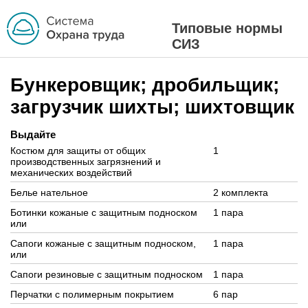
Типовые нормы
СИЗ
Бункеровщик; дробильщик;
загрузчик шихты; шихтовщик
Выдайте
Костюм для защиты от общих
1
производственных загрязнений и
механических воздействий
Белье нательное
2 комплекта
Ботинки кожаные с защитным подноском
1 пара
или
Сапоги кожаные с защитным подноском,
1 пара
или
Сапоги резиновые с защитным подноском
1 пара
Перчатки с полимерным покрытием
6 пар