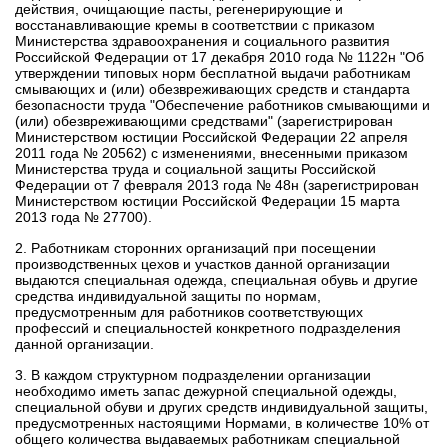
действия, очищающие пасты, регенерирующие и
восстанавливающие кремы в соответствии с
приказом
Министерства здравоохранения и социального развития
Российской Федерации от 17 декабря 2010 года № 1122н "Об
утверждении типовых норм бесплатной выдачи работникам
смывающих и (или) обезвреживающих средств и стандарта
безопасности труда "Обеспечение работников смывающими и
(или) обезвреживающими средствами"
(зарегистрирован
Министерством юстиции Российской Федерации 22 апреля
2011 года № 20562) с изменениями, внесенными
приказом
Министерства труда и социальной защиты Российской
Федерации от 7 февраля 2013 года № 48н
(зарегистрирован
Министерством юстиции Российской Федерации 15 марта
2013 года № 27700).
2. Работникам сторонних организаций при посещении
производственных цехов и участков данной организации
выдаются специальная одежда, специальная обувь и другие
средства индивидуальной защиты по нормам,
предусмотренным для работников соответствующих
профессий и специальностей конкретного подразделения
данной организации.
3. В каждом структурном подразделении организации
необходимо иметь запас дежурной специальной одежды,
специальной обуви и других средств индивидуальной защиты,
предусмотренных настоящими Нормами, в количестве 10% от
общего количества выдаваемых работникам специальной