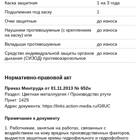
Каска защитная
1 на 3 года
Подшлемник под каску
1
Очки защитные
до износа
Наушники противошумные (с креплением
до износа
на каску) или
Вкладыши противошумные
до износа
Средство индивидуальной защиты органов
до износа
дыхания (СИЗОД) противоаэрозольное
Нормативно-правовой акт
Приказ Минтруда от 01.11.2013 № 652н
Раздел: Цветная металлургия / Производство ртути
Пункт: 1429
Адрес документа: https://links.action-media.ru/G8UC
Примечание к документу
1. Работникам, занятым на работах, связанных с
воздействием на кожу вредных производственных факторов,
выдаются защитные кремы гидрофильного и гидрофобного