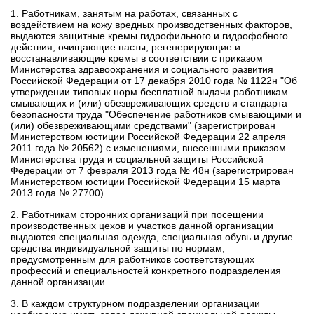
1. Работникам, занятым на работах, связанных с
воздействием на кожу вредных производственных факторов,
выдаются защитные кремы гидрофильного и гидрофобного
действия, очищающие пасты, регенерирующие и
восстанавливающие кремы в соответствии с
приказом
Министерства здравоохранения и социального развития
Российской Федерации от 17 декабря 2010 года № 1122н "Об
утверждении типовых норм бесплатной выдачи работникам
смывающих и (или) обезвреживающих средств и стандарта
безопасности труда "Обеспечение работников смывающими и
(или) обезвреживающими средствами"
(зарегистрирован
Министерством юстиции Российской Федерации 22 апреля
2011 года № 20562) с изменениями, внесенными
приказом
Министерства труда и социальной защиты Российской
Федерации от 7 февраля 2013 года № 48н
(зарегистрирован
Министерством юстиции Российской Федерации 15 марта
2013 года № 27700).
2. Работникам сторонних организаций при посещении
производственных цехов и участков данной организации
выдаются специальная одежда, специальная обувь и другие
средства индивидуальной защиты по нормам,
предусмотренным для работников соответствующих
профессий и специальностей конкретного подразделения
данной организации.
3. В каждом структурном подразделении организации