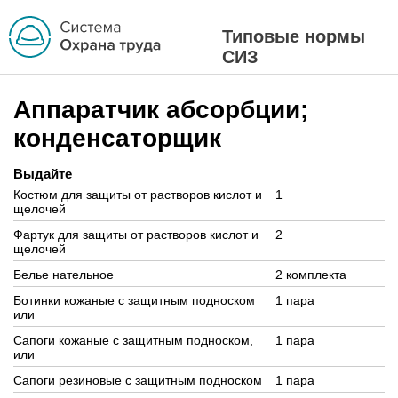
Типовые нормы
СИЗ
Аппаратчик абсорбции;
конденсаторщик
Выдайте
Костюм для защиты от растворов кислот и
1
щелочей
Фартук для защиты от растворов кислот и
2
щелочей
Белье нательное
2 комплекта
Ботинки кожаные с защитным подноском
1 пара
или
Сапоги кожаные с защитным подноском,
1 пара
или
Сапоги резиновые с защитным подноском
1 пара