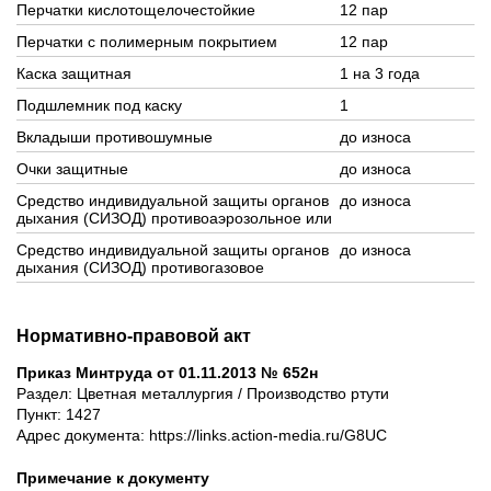
Перчатки кислотощелочестойкие
12 пар
Перчатки с полимерным покрытием
12 пар
Каска защитная
1 на 3 года
Подшлемник под каску
1
Вкладыши противошумные
до износа
Очки защитные
до износа
Средство индивидуальной защиты органов
до износа
дыхания (СИЗОД) противоаэрозольное или
Средство индивидуальной защиты органов
до износа
дыхания (СИЗОД) противогазовое
Нормативно-правовой акт
Приказ Минтруда от 01.11.2013 № 652н
Раздел: Цветная металлургия / Производство ртути
Пункт: 1427
Адрес документа: https://links.action-media.ru/G8UC
Примечание к документу