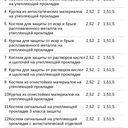
на утепляющей прокладке
4
Куртка из антистатических материалов
2,5
2
2
1,5
1,5
на утепляющей прокладке
5
Костюм для защиты от искр и брызг
2,5
2
2
1,5
1,5
расплавленного металла на
утепляющей прокладке
6
Куртка для защиты от искр и брызг
2,5
2
2
1,5
1,5
расплавленного металла на
утепляющей прокладке
7
Костюм для защиты от растворов кислот
2,5
2
2
1,5
1,5
и щелочей на утепляющей прокладке
8
Куртка для защиты от растворов кислот
2,5
2
2
1,5
1,5
и щелочей на утепляющей прокладке
9
Костюм из огнестойких материалов на
2,5
2
2
1,5
1,5
утепляющей прокладке
10
Куртка из огнестойких материалов на
2,5
2
2
1,5
1,5
утепляющей прокладке
11
Костюм сигнальный на утепляющей
2,5
2
2
1,5
1,5
прокладке 3 класса защиты
12
Костюм сигнальный на утепляющей
2,5
2
2
1,5
1,5
прокладке с антистатической отделкой